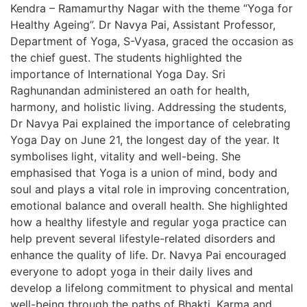
Kendra – Ramamurthy Nagar with the theme “Yoga for
Healthy Ageing”. Dr Navya Pai, Assistant Professor,
Department of Yoga, S-Vyasa, graced the occasion as
the chief guest. The students highlighted the
importance of International Yoga Day. Sri
Raghunandan administered an oath for health,
harmony, and holistic living. Addressing the students,
Dr Navya Pai explained the importance of celebrating
Yoga Day on June 21, the longest day of the year. It
symbolises light, vitality and well-being. She
emphasised that Yoga is a union of mind, body and
soul and plays a vital role in improving concentration,
emotional balance and overall health. She highlighted
how a healthy lifestyle and regular yoga practice can
help prevent several lifestyle-related disorders and
enhance the quality of life. Dr. Navya Pai encouraged
everyone to adopt yoga in their daily lives and
develop a lifelong commitment to physical and mental
well-being through the paths of Bhakti, Karma and